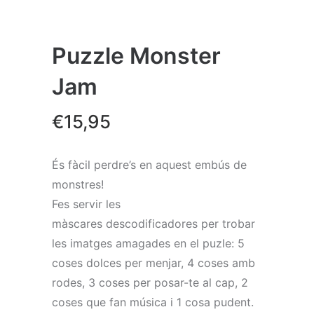
Puzzle Monster
Jam
€
15,95
És fàcil perdre’s en aquest embús de
monstres!
Fes servir les
màscares descodificadores per trobar
les imatges amagades en el puzle: 5
coses dolces per menjar, 4 coses amb
rodes, 3 coses per posar-te al cap, 2
coses que fan música i 1 cosa pudent.