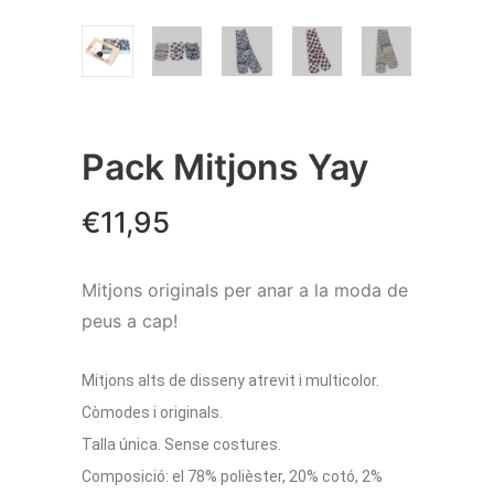
Pack Mitjons Yay
€
11,95
Mitjons originals per anar a la moda de
peus a cap!
Mitjons alts de disseny atrevit i multicolor.
Còmodes i originals.
Talla única. Sense costures.
Composició: el 78% polièster, 20% cotó, 2%