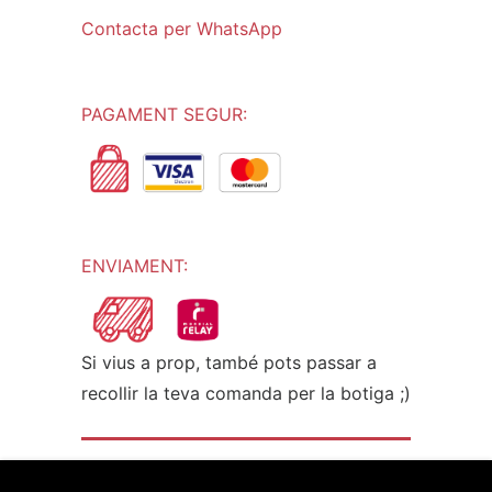
Contacta per WhatsApp
PAGAMENT SEGUR:
ENVIAMENT:
Si vius a prop, també pots passar a
recollir la teva comanda per la botiga ;)
© L'Escrivà 2021- Web:
estic.online