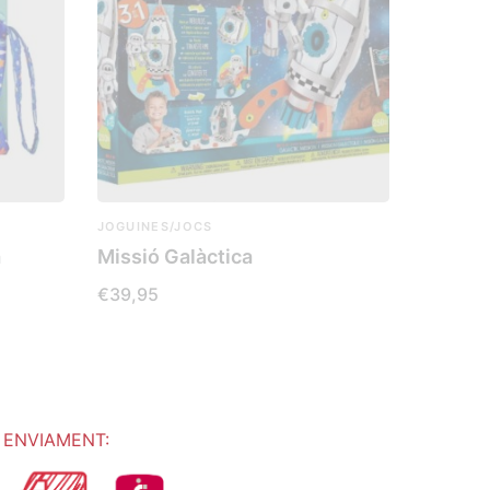
JOGUINES/JOCS
a
Missió Galàctica
€
39,95
LLEGEIX MÉS
ENVIAMENT: