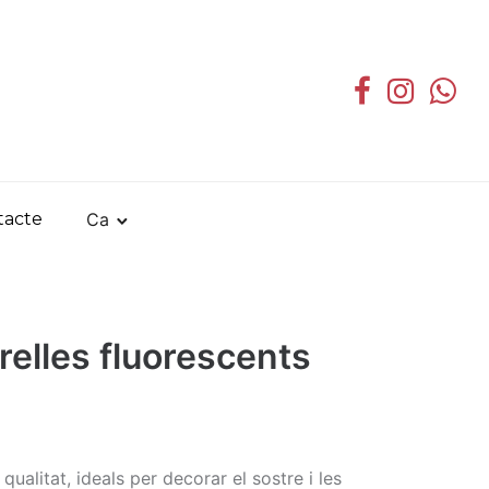
Ca
tacte
relles fluorescents
 qualitat, ideals per decorar el sostre i les