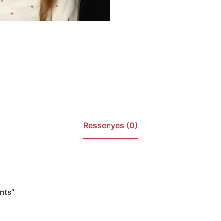
Ressenyes (0)
ents”