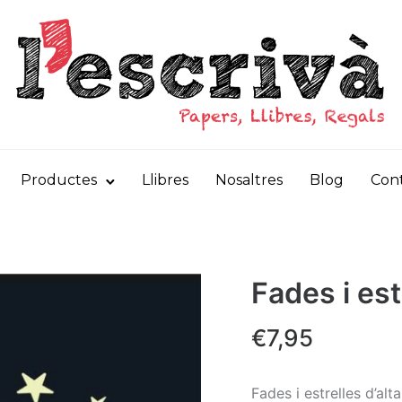
Productes
Llibres
Nosaltres
Blog
Con
Fades i est
€
7,95
Fades i estrelles d’alta