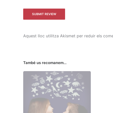
Aquest lloc utilitza Akismet per reduir els com
També us recomanem…