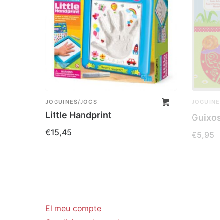
JOGUINES/JOCS
JOGUINE
Little Handprint
Guixos
€
15,45
€
5,95
LLEGEIX 
El meu compte