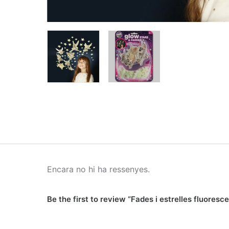
Encara no hi ha ressenyes.
Be the first to review “Fades i estrelles fluoresc