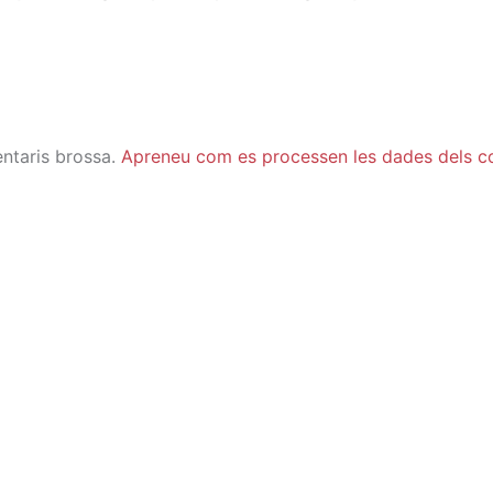
entaris brossa.
Apreneu com es processen les dades dels c