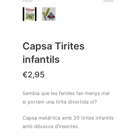
Capsa Tirites
infantils
€
2,95
Sembla que les ferides fan menys mal
si portem una tirita divertida oi?
Capsa metàl·lica amb 20 tirites infantils
amb dibuixos d’insectes.