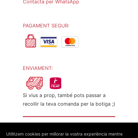
Contacta per WhatsApp
PAGAMENT SEGUR:
ENVIAMENT:
Si vius a prop, també pots passar a
recollir la teva comanda per la botiga ;)
© L'Escrivà 2021- Web:
estic.online
Utilitzem cookies per millorar la vostra experiència mentre